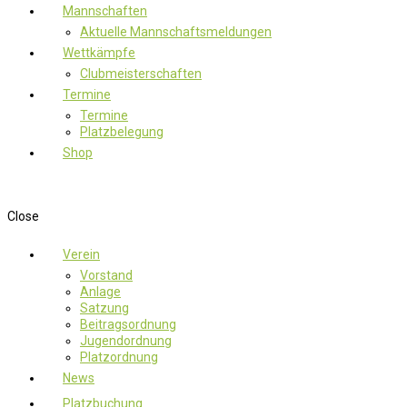
Mannschaften
Aktuelle Mannschaftsmeldungen
Wettkämpfe
Clubmeisterschaften
Termine
Termine
Platzbelegung
Shop
Close
Verein
Vorstand
Anlage
Satzung
Beitragsordnung
Jugendordnung
Platzordnung
News
Platzbuchung