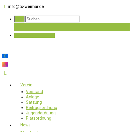
info@tc-weimar.de
Jetzt Mitglied werden
Verein
Vorstand
Anlage
Satzung
Beitragsordnung
Jugendordnung
Platzordnung
News