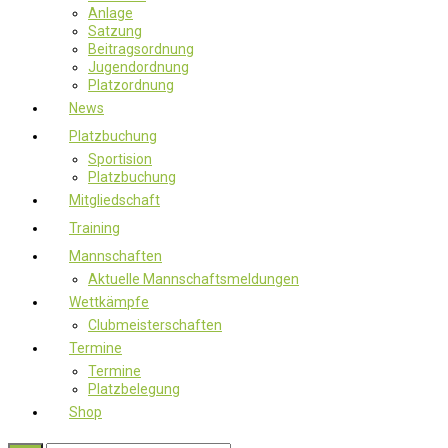
Anlage
Satzung
Beitragsordnung
Jugendordnung
Platzordnung
News
Platzbuchung
Sportision
Platzbuchung
Mitgliedschaft
Training
Mannschaften
Aktuelle Mannschaftsmeldungen
Wettkämpfe
Clubmeisterschaften
Termine
Termine
Platzbelegung
Shop