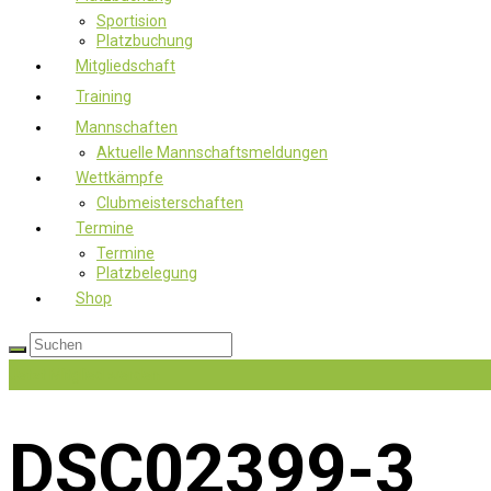
Sportision
Platzbuchung
Mitgliedschaft
Training
Mannschaften
Aktuelle Mannschaftsmeldungen
Wettkämpfe
Clubmeisterschaften
Termine
Termine
Platzbelegung
Shop
Jetzt Mitglied werden
DSC02399-3