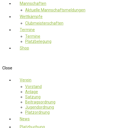
Mannschaften
Aktuelle Mannschaftsmeldungen
Wettkämpfe
Clubmeisterschaften
Termine
Termine
Platzbelegung
Shop
Close
Verein
Vorstand
Anlage
Satzung
Beitragsordnung
Jugendordnung
Platzordnung
News
Platzbuchung