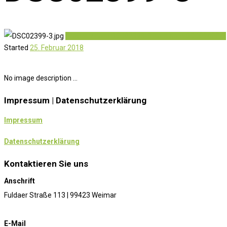
Previous item
DSC02398-3
Next item
DSC02400-3
Started
25. Februar 2018
No image description ...
Impressum | Datenschutzerklärung
Impressum
Datenschutzerklärung
Kontaktieren Sie uns
Anschrift
Fuldaer Straße 113 | 99423 Weimar
E-Mail