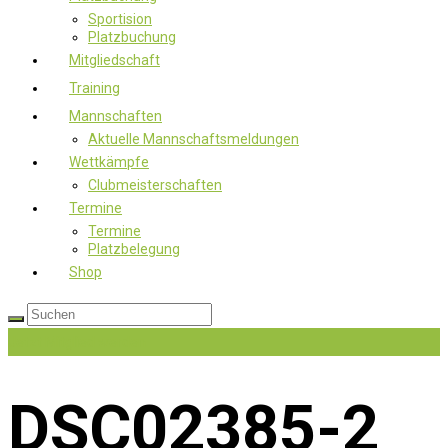
Sportision
Platzbuchung
Mitgliedschaft
Training
Mannschaften
Aktuelle Mannschaftsmeldungen
Wettkämpfe
Clubmeisterschaften
Termine
Termine
Platzbelegung
Shop
Jetzt Mitglied werden
DSC02385-2