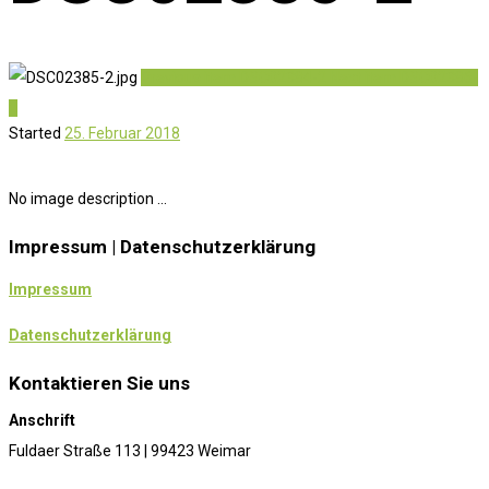
Previous item
DSC02384-2
Next item
DSC02386-
2
Started
25. Februar 2018
No image description ...
Impressum | Datenschutzerklärung
Impressum
Datenschutzerklärung
Kontaktieren Sie uns
Anschrift
Fuldaer Straße 113 | 99423 Weimar