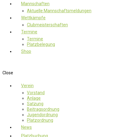
Mannschaften
Aktuelle Mannschaftsmeldungen
Wettkämpfe
Clubmeisterschaften
Termine
Termine
Platzbelegung
Shop
Close
Verein
Vorstand
Anlage
Satzung
Beitragsordnung
Jugendordnung
Platzordnung
News
Platzbuchung