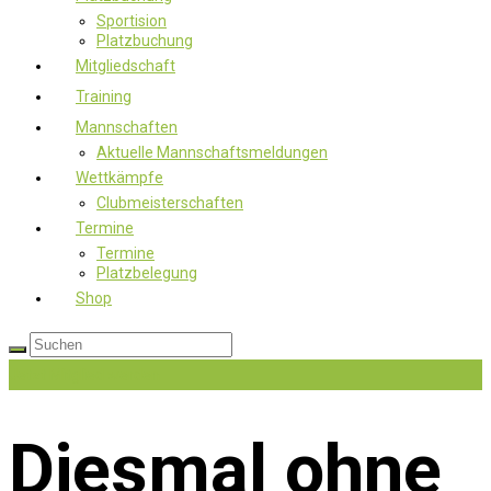
Sportision
Platzbuchung
Mitgliedschaft
Training
Mannschaften
Aktuelle Mannschaftsmeldungen
Wettkämpfe
Clubmeisterschaften
Termine
Termine
Platzbelegung
Shop
Jetzt Mitglied werden
Diesmal ohne