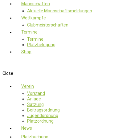
Mannschaften
Aktuelle Mannschaftsmeldungen
Wettkämpfe
Clubmeisterschaften
Termine
Termine
Platzbelegung
Shop
Close
Verein
Vorstand
Anlage
Satzung
Beitragsordnung
Jugendordnung
Platzordnung
News
Platzbuchung