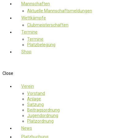
Mannschaften
Aktuelle Mannschaftsmeldungen
Wettkämpfe
Clubmeisterschaften
Termine
Termine
Platzbelegung
Shop
Close
Verein
Vorstand
Anlage
Satzung
Beitragsordnung
Jugendordnung
Platzordnung
News
Platzbuchung