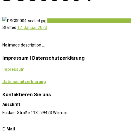
Previous item
Knapp geschlagen, aber mit...
N
Started
17. Januar 2023
No image description ...
Impressum | Datenschutzerklärung
Impressum
Datenschutzerklärung
Kontaktieren Sie uns
Anschrift
Fuldaer Straße 113 | 99423 Weimar
E-Mail