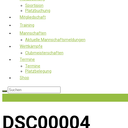
Sportision
Platzbuchung
Mitgliedschaft
Training
Mannschaften
Aktuelle Mannschaftsmeldungen
Wettkämpfe
Clubmeisterschaften
Termine
Termine
Platzbelegung
Shop
Jetzt Mitglied werden
DSC00004