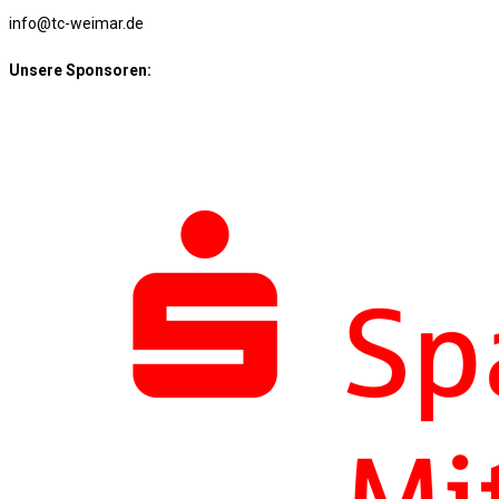
info@tc-weimar.de
Unsere Sponsoren: