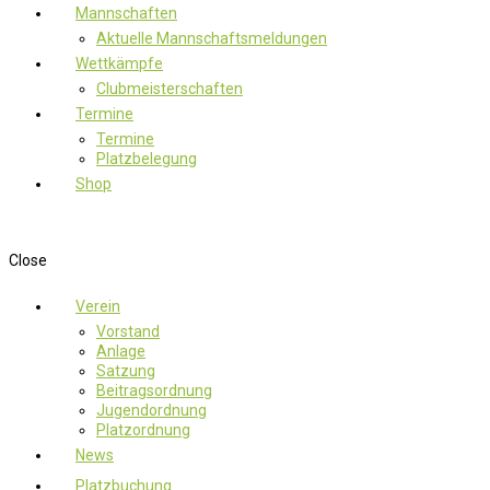
Mannschaften
Aktuelle Mannschaftsmeldungen
Wettkämpfe
Clubmeisterschaften
Termine
Termine
Platzbelegung
Shop
Close
Verein
Vorstand
Anlage
Satzung
Beitragsordnung
Jugendordnung
Platzordnung
News
Platzbuchung