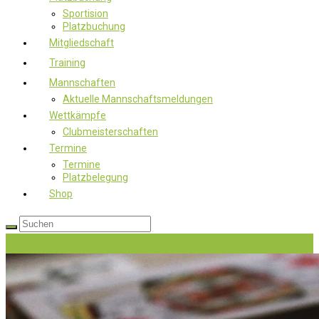
Sportision
Platzbuchung
Mitgliedschaft
Training
Mannschaften
Aktuelle Mannschaftsmeldungen
Wettkämpfe
Clubmeisterschaften
Termine
Termine
Platzbelegung
Shop
Jetzt Mitglied werden