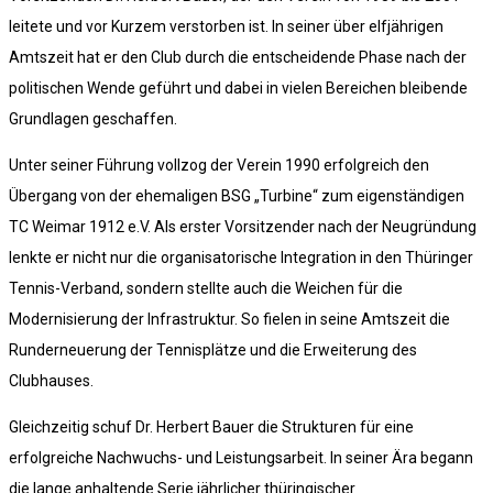
leitete und vor Kurzem verstorben ist. In seiner über elfjährigen
Amtszeit hat er den Club durch die entscheidende Phase nach der
politischen Wende geführt und dabei in vielen Bereichen bleibende
Grundlagen geschaffen.
Unter seiner Führung vollzog der Verein 1990 erfolgreich den
Übergang von der ehemaligen BSG „Turbine“ zum eigenständigen
TC Weimar 1912 e.V. Als erster Vorsitzender nach der Neugründung
lenkte er nicht nur die organisatorische Integration in den Thüringer
Tennis-Verband, sondern stellte auch die Weichen für die
Modernisierung der Infrastruktur. So fielen in seine Amtszeit die
Runderneuerung der Tennisplätze und die Erweiterung des
Clubhauses.
Gleichzeitig schuf Dr. Herbert Bauer die Strukturen für eine
erfolgreiche Nachwuchs- und Leistungsarbeit. In seiner Ära begann
die lange anhaltende Serie jährlicher thüringischer