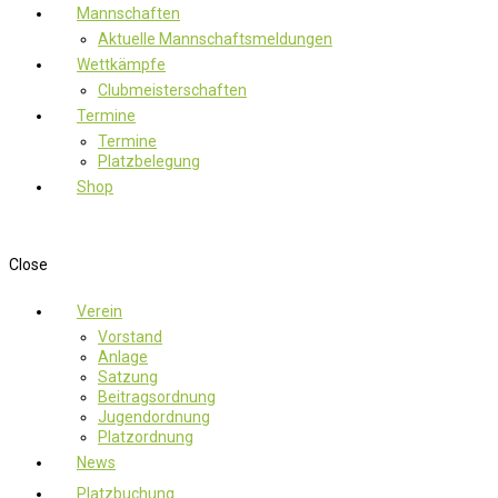
Mannschaften
Aktuelle Mannschaftsmeldungen
Wettkämpfe
Clubmeisterschaften
Termine
Termine
Platzbelegung
Shop
Close
Verein
Vorstand
Anlage
Satzung
Beitragsordnung
Jugendordnung
Platzordnung
News
Platzbuchung