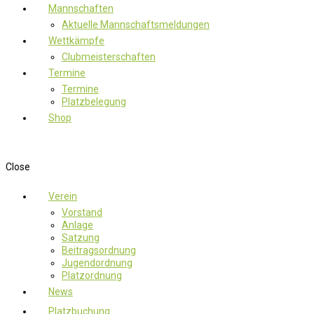
Mannschaften
Aktuelle Mannschaftsmeldungen
Wettkämpfe
Clubmeisterschaften
Termine
Termine
Platzbelegung
Shop
Close
Verein
Vorstand
Anlage
Satzung
Beitragsordnung
Jugendordnung
Platzordnung
News
Platzbuchung