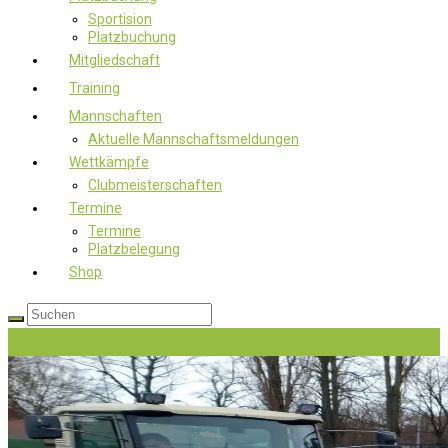
Sportision
Platzbuchung
Mitgliedschaft
Training
Mannschaften
Aktuelle Mannschaftsmeldungen
Wettkämpfe
Clubmeisterschaften
Termine
Termine
Platzbelegung
Shop
Jetzt Mitglied werden