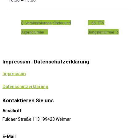
Vereinsinternes Kinder und
66. TTV
Jugendturnier
Jüngstenturnier
Impressum | Datenschutzerklärung
Impressum
Datenschutzerklärung
Kontaktieren Sie uns
Anschrift
Fuldaer Straße 113 | 99423 Weimar
E-Mail