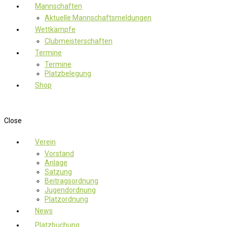
Mannschaften
Aktuelle Mannschaftsmeldungen
Wettkämpfe
Clubmeisterschaften
Termine
Termine
Platzbelegung
Shop
Close
Verein
Vorstand
Anlage
Satzung
Beitragsordnung
Jugendordnung
Platzordnung
News
Platzbuchung