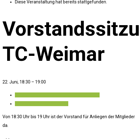
Diese Veranstaltung hat bereits stattgefunden.
Vorstandssitz
TC-Weimar
22. Juni, 18:30
–
19:00
«
Vereinsinternes Kinder und Jugendturnier
Afterwork Turnier im Juni
»
Von 18:30 Uhr bis 19 Uhr ist der Vorstand für Anliegen der Mitglieder
da.