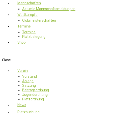
Mannschaften
Aktuelle Mannschaftsmeldungen
Wettkämpfe
Clubmeisterschaften
Termine
Termine
Platzbelegung
Shop
Close
Verein
Vorstand
Anlage
Satzung
Beitragsordnung
Jugendordnung
Platzordnung
News
Platzbuchung