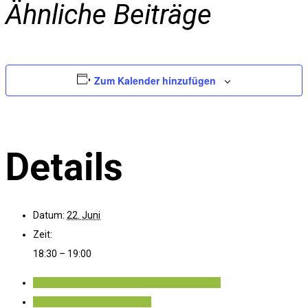
Ähnliche Beiträge
Zum Kalender hinzufügen
Details
Datum:
22. Juni
Zeit:
18:30 – 19:00
«
Vereinsinternes Kinder und Jugendturnier
Afterwork Turnier im Juni
»