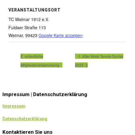
VERANSTALTUNGSORT
TC Weimar 1912 e.V.
Fuldaer Straße 113
Weimar
,
99423
Google Karte anzeigen
ordentliche
1. After Work Tennis-Turnier
Mitgliederversammlung
2023
Impressum | Datenschutzerklärung
Impressum
Datenschutzerklärung
Kontaktieren Sie uns