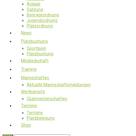
Anlage
Satzung
Beitragsordnung
Jugendordnung
Platzordnung
News
Platzbuchung
Sportision
Platzbuchung
Mitgliedschaft
Training
Mannschaften
Aktuelle Mannschaftsmeldungen
Wettkämpfe
Clubmeisterschaften
Termine
Termine
Platzbelegung
Shop