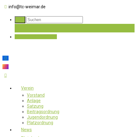
info@tc-weimar.de
Jetzt Mitglied werden
Verein
Vorstand
Anlage
Satzung
Beitragsordnung
Jugendordnung
Platzordnung
News