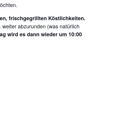
möchten.
 frischgegrillten Köstlichkeiten
.
 weiter abzurunden (was natürlich
g wird es dann wieder um 10:00