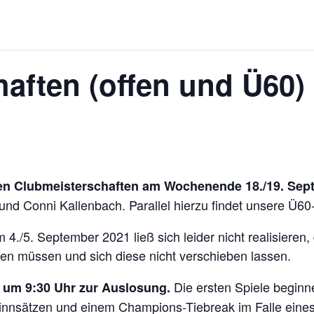
aften (offen und Ü60)
nen Clubmeisterschaften am Wochenende 18./19. Sep
nd Conni Kallenbach. Parallel hierzu findet unsere Ü60-
4./5. September 2021 ließ sich leider nicht realisieren, 
en müssen und sich diese nicht verschieben lassen.
Die ersten Spiele beginn
 um 9:30 Uhr zur Auslosung.
nsätzen und einem Champions-Tiebreak im Falle eines d