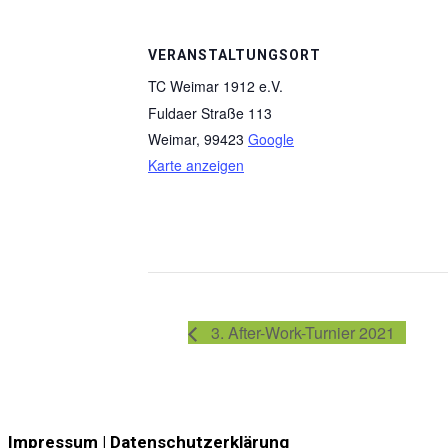
VERANSTALTUNGSORT
TC Weimar 1912 e.V.
Fuldaer Straße 113
Weimar
,
99423
Google
Karte anzeigen
3. After-Work-Turnier 2021
Impressum | Datenschutzerklärung