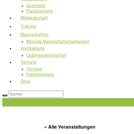
Sportision
Platzbuchung
Mitgliedschaft
Training
Mannschaften
Aktuelle Mannschaftsmeldungen
Wettkämpfe
Clubmeisterschaften
Termine
Termine
Platzbelegung
Shop
Jetzt Mitglied werden
« Alle Veranstaltungen