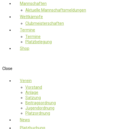
Mannschaften
Aktuelle Mannschaftsmeldungen
Wettkämpfe
Clubmeisterschaften
Termine
Termine
Platzbelegung
Shop
Close
Verein
Vorstand
Anlage
Satzung
Beitragsordnung
Jugendordnung
Platzordnung
News
Platzbuchung