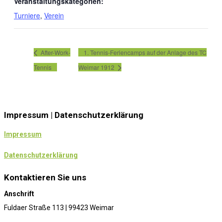
Veranstaltungskategorien:
Turniere
,
Verein
After-Work-
1. Tennis-Feriencamps auf der Anlage des TC
Tennis
Weimar 1912
Impressum | Datenschutzerklärung
Impressum
Datenschutzerklärung
Kontaktieren Sie uns
Anschrift
Fuldaer Straße 113 | 99423 Weimar