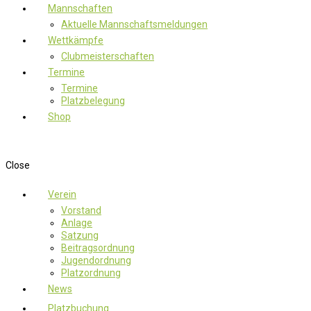
Mannschaften
Aktuelle Mannschaftsmeldungen
Wettkämpfe
Clubmeisterschaften
Termine
Termine
Platzbelegung
Shop
Close
Verein
Vorstand
Anlage
Satzung
Beitragsordnung
Jugendordnung
Platzordnung
News
Platzbuchung