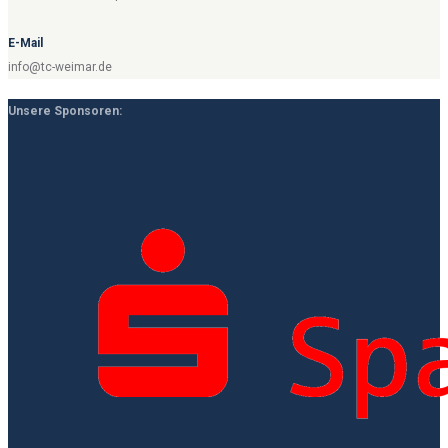
E-Mail
info@tc-weimar.de
Unsere Sponsoren: