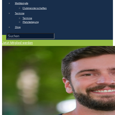
Wettkämpfe
Clubmeisterschaften
Termine
Termine
Platzbelegung
Shop
Jetzt Mitglied werden