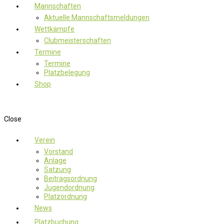
Mannschaften
Aktuelle Mannschaftsmeldungen
Wettkämpfe
Clubmeisterschaften
Termine
Termine
Platzbelegung
Shop
Close
Verein
Vorstand
Anlage
Satzung
Beitragsordnung
Jugendordnung
Platzordnung
News
Platzbuchung