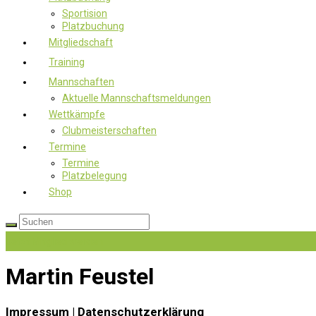
Sportision
Platzbuchung
Mitgliedschaft
Training
Mannschaften
Aktuelle Mannschaftsmeldungen
Wettkämpfe
Clubmeisterschaften
Termine
Termine
Platzbelegung
Shop
Jetzt Mitglied werden
Martin Feustel
Impressum | Datenschutzerklärung