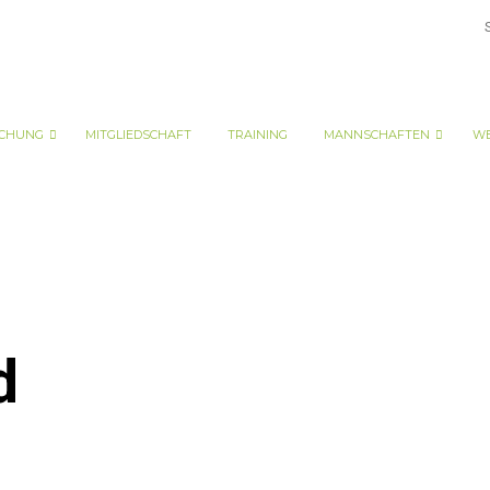
CHUNG
MITGLIEDSCHAFT
TRAINING
MANNSCHAFTEN
WE
d