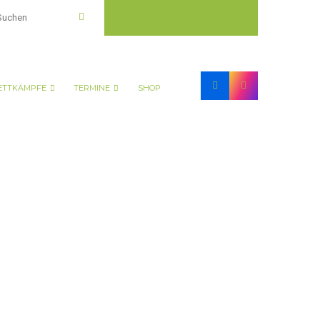
Jetzt Mitglied werden
TTKÄMPFE
TERMINE
SHOP