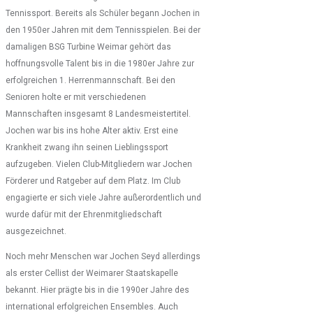
Tennissport. Bereits als Schüler begann Jochen in
den 1950er Jahren mit dem Tennisspielen. Bei der
damaligen BSG Turbine Weimar gehört das
hoffnungsvolle Talent bis in die 1980er Jahre zur
erfolgreichen 1. Herrenmannschaft. Bei den
Senioren holte er mit verschiedenen
Mannschaften insgesamt 8 Landesmeistertitel.
Jochen war bis ins hohe Alter aktiv. Erst eine
Krankheit zwang ihn seinen Lieblingssport
aufzugeben. Vielen Club-Mitgliedern war Jochen
Förderer und Ratgeber auf dem Platz. Im Club
engagierte er sich viele Jahre außerordentlich und
wurde dafür mit der Ehrenmitgliedschaft
ausgezeichnet.
Noch mehr Menschen war Jochen Seyd allerdings
als erster Cellist der Weimarer Staatskapelle
bekannt. Hier prägte bis in die 1990er Jahre des
international erfolgreichen Ensembles. Auch