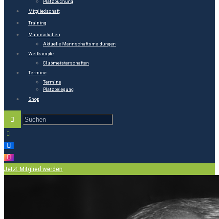
Platzbuchung
Mitgliedschaft
Training
Mannschaften
Aktuelle Mannschaftsmeldungen
Wettkämpfe
Clubmeisterschaften
Termine
Termine
Platzbelegung
Shop
Jetzt Mitglied werden