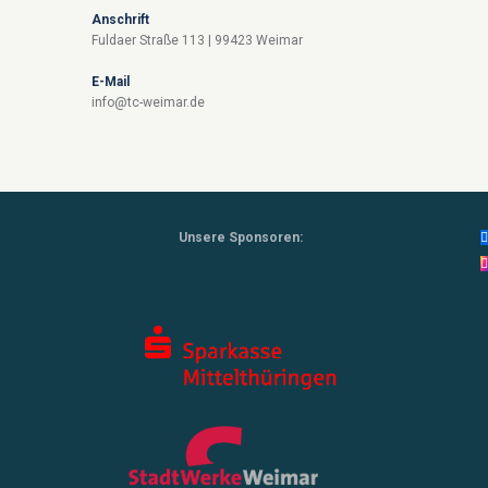
Anschrift
Fuldaer Straße 113 | 99423 Weimar
E-Mail
info@tc-weimar.de
Unsere Sponsoren: